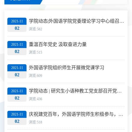
学院动态|外国语学院党委理论学习中心组召开专题学习会
2021-11
02
浏览:582
重温百年党史 汲取奋进力量
2021-11
02
浏览:515
外国语学院组织师生开展微党课学习
2021-11
02
浏览:609
学院动态 | 研究生小语种教工党支部召开党史学习教育专题组织生活会
2021-11
02
浏览:436
庆祝建党百年，外国语学院师生积极参与，全情付出
2021-11
02
浏览:518